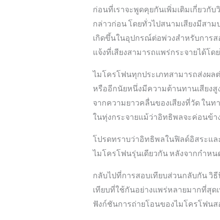
ก่อนที่เราจะพูดคุยกันเพิ่มเติมเกี่
กล่าวก่อน โดยทั่วไปสนามเสียงมีสามประ
เกิดขึ้นในอุปกรณ์ต่อพ่วงสำหรับการส
แจ้งที่เสียงสามารถแพร่กระจายได้โด
ไมโครโฟนทุกประเภทสามารถส่งผลต่อ
หรืออีกนัยหนึ่งมีความต้านทานเสียง
จากความยาวคลื่นของเสียงที่วัด ในทางปฏ
ในทุ่งกระจายแม้ว่าอิทธิพลจะค่อนข้า
โปรดทราบว่าอิทธิพลในฟิลด์อิสระและฟิ
ไมโครโฟนรุ่นเดียวกัน หลังจากกำหนด
กลับไปที่การสอบเทียบส่วนกลับกัน วิธ
เทียบที่ใช้กันอย่างแพร่หลายมากที่
ฟังก์ชันการถ่ายโอนของไมโครโฟนสองต