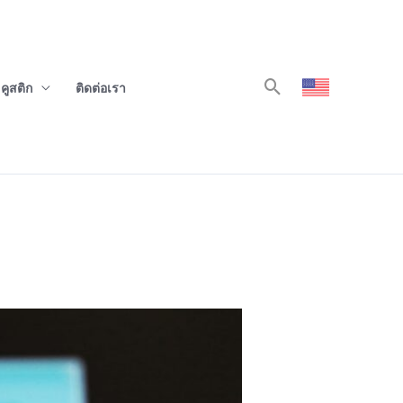
Search
คูสติก
ติดต่อเรา