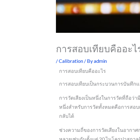
การสอบเทียบคืออะไ
/
Calibration
/ By
admin
การสอบเทียบคืออะไร
การสอบเทียบเป็นกระบวนการบันทึกและ
การวัดเสียงเป็นหนึ่งในการวัดที่ถือ
หนึ่งสำหรับการวัดทั้งหมดคือการสอบเ
กลับได้
ช่วงความถี่ของการวัดเสียงในอากาศกว้
หลายเช่นกันตั้งแต่ 20 ไมโครปาสกาลถ