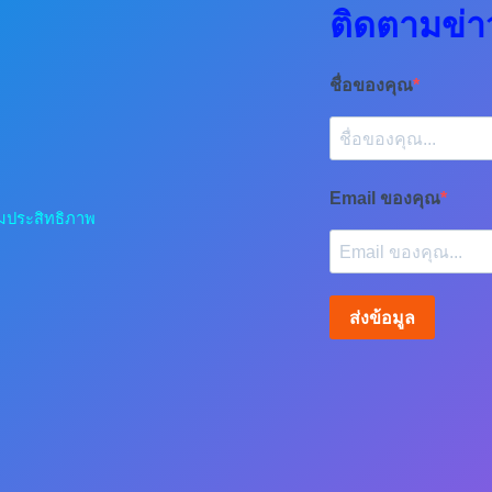
ติดตามข่
ชื่อของคุณ
Email ของคุณ
็มประสิทธิภาพ
ส่งข้อมูล