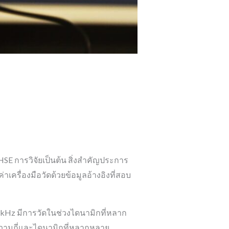
SE การวิจัยเป็นต้น สิ่งสำคัญประการ
รื่องมือวัดด้วยข้อมูลอ้างอิงที่สอบ
0 kHz มีการวัดในช่วงไดนามิกที่หลาก
งความถี่และไดนามิกที่หลากหลาย