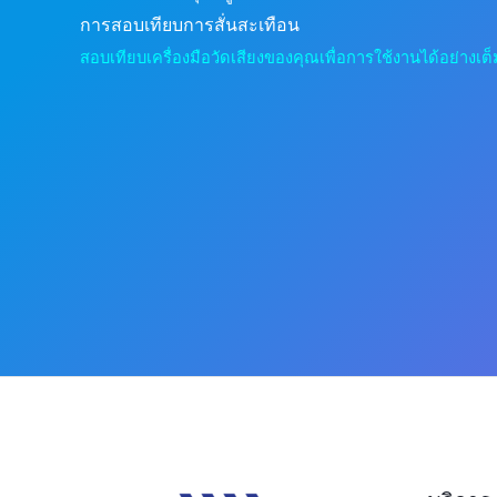
การสอบเทียบการสั่นสะเทือน
สอบเทียบเครื่องมือวัดเสียงของคุณเพื่อการใช้งานได้อย่างเต