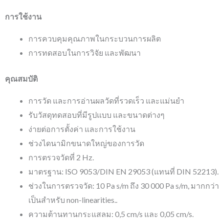
การใช้งาน
การควบคุมคุณภาพในกระบวนการผลิต
การทดสอบในการวิจัย และพัฒนา
คุณสมบัติ
การวัด และการอ่านผลวัดที่รวดเร็ว และแม่นยำ
รับวัสดุทดสอบที่มีรูปแบบ และขนาดต่างๆ
ง่ายต่อการตั้งค่า และการใช้งาน
ช่วงไดนามิกขนาดใหญ่ของการวัด
การตรวจวัดที่ 2 Hz.
มาตรฐาน: ISO 9053/DIN EN 29053 (แทนที่ DIN 52213).
ช่วงในการตรวจวัด: 10 Pa s/m ถึง 30 000 Pa s/m, มากกว่า 
เป็นสำหรับ non-linearities..
ความต้านทานกระแสลม: 0,5 cm/s และ 0,05 cm/s.