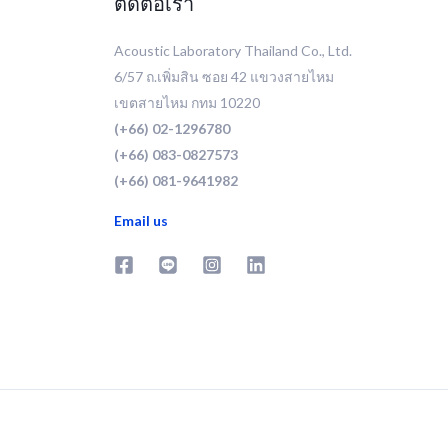
ติดต่อเรา
Acoustic Laboratory Thailand Co., Ltd.
6/57 ถ.เพิ่มสิน ซอย 42 แขวงสายไหม
เขตสายไหม กทม 10220
(+66) 02-1296780
(+66) 083-0827573
(+66) 081-9641982
Email us