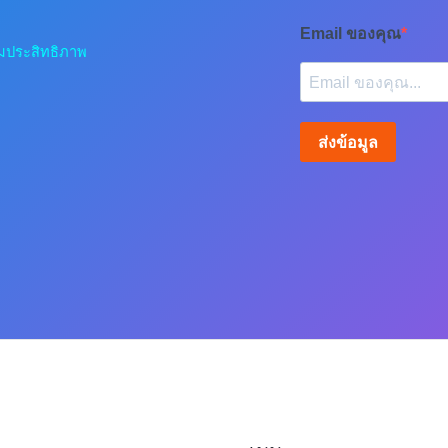
Email ของคุณ
็มประสิทธิภาพ
ส่งข้อมูล