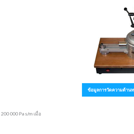
ข้อมูลการวัดความต้า
200 000 Pa s/m เมื่อ