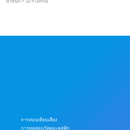
น้ำหนัก = 32 กิโลกรัม
การสอบเทียบเสียง
การทดสอบวัสดุอะคูสติก