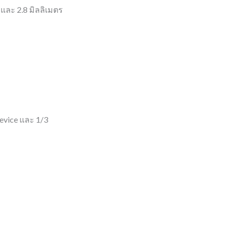
 และ 2.8 มิลลิเมตร
evice และ 1/3