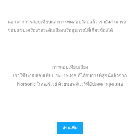
นอกจากการสอบเทียบและการทดสอบวัสดุแล้ว เรายังสามารถ
ซ่อมแซมเครื่องวัดระดับเสียงหรืออุปกรณ์ที่เกี่ยวข้องได้
การสอบเทียบเสียง
เราใช้ระบบสอบเทียบ Nor1504A ที่ได้รับการพิสูจน์แล้วจาก
Norsonic ในนอร์เวย์ ด้วยซอฟต์แวร์ที่อัปเดตล่าสุดเสมอ
อ่านเพิ่ม