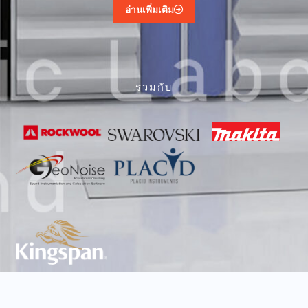
อ่านเพิ่มเติม
รวมกับ