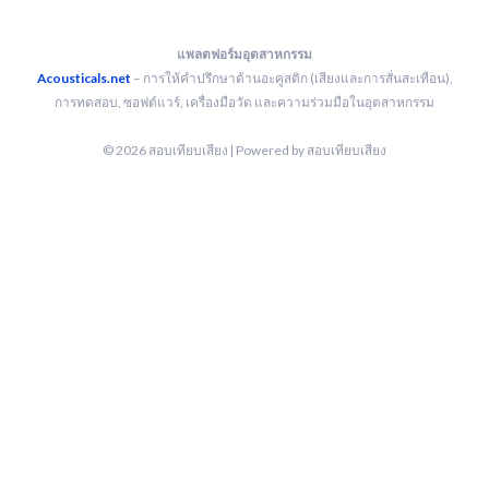
แพลตฟอร์มอุตสาหกรรม
Acousticals.net
– การให้คำปรึกษาด้านอะคูสติก (เสียงและการสั่นสะเทือน),
การทดสอบ, ซอฟต์แวร์, เครื่องมือวัด และความร่วมมือในอุตสาหกรรม
© 2026 สอบเทียบเสียง | Powered by สอบเทียบเสียง