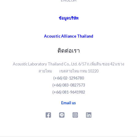
ENGLISH
ข้อมูลบริษัท
Acoustic Alliance Thailand
ติดต่อเรา
Acoustic Laboratory Thailand Co., Ltd. 6/57 ถ.เพิ่มสิน ซอย 42 แขวง
สายไหม เขตสายไหม กทม 10220
(+66) 02-1296780
(+66) 083-0827573
(+66) 081-9641982
Email us