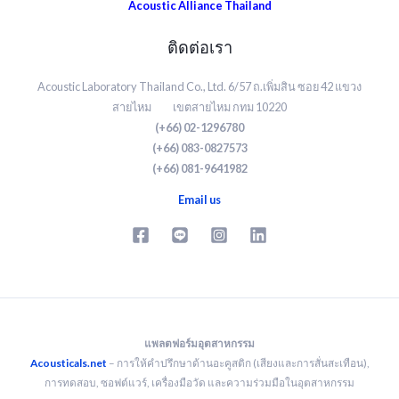
Acoustic Alliance Thailand
ติดต่อเรา
Acoustic Laboratory Thailand Co., Ltd. 6/57 ถ.เพิ่มสิน ซอย 42 แขวง
สายไหม เขตสายไหม กทม 10220
(+66) 02-1296780
(+66) 083-0827573
(+66) 081-9641982
Email us
แพลตฟอร์มอุตสาหกรรม
Acousticals.net
– การให้คำปรึกษาด้านอะคูสติก (เสียงและการสั่นสะเทือน),
การทดสอบ, ซอฟต์แวร์, เครื่องมือวัด และความร่วมมือในอุตสาหกรรม