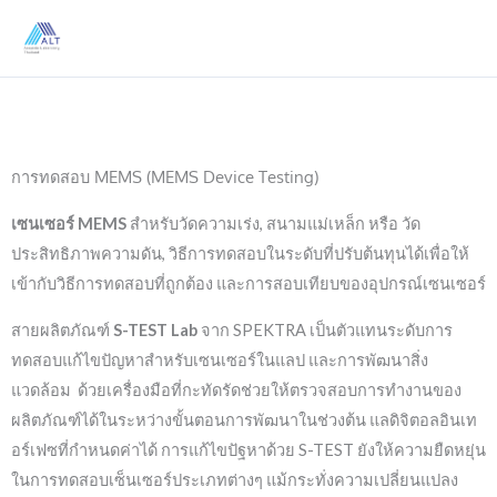
Skip
to
content
การทดสอบ MEMS (MEMS Device Testing)
เซนเซอร์ MEMS
สำหรับวัดความเร่ง, สนามแม่เหล็ก หรือ วัด
ประสิทธิภาพความดัน, วิธีการทดสอบในระดับที่ปรับต้นทุนได้เพื่อให้
เข้ากับวิธีการทดสอบที่ถูกต้อง และการสอบเทียบของอุปกรณ์เซนเซอร์
สายผลิตภัณฑ์
S-TEST Lab
จาก SPEKTRA เป็นตัวแทนระดับการ
ทดสอบแก้ไขปัญหาสำหรับเซนเซอร์ในแลป และการพัฒนาสิ่ง
แวดล้อม ด้วยเครื่องมือที่กะทัดรัดช่วยให้ตรวจสอบการทำงานของ
ผลิตภัณฑ์ได้ในระหว่างขั้นตอนการพัฒนาในช่วงต้น แลดิจิตอลอินเท
อร์เฟซที่กำหนดค่าได้ การแก้ไขปัฐหาด้วย S-TEST ยังให้ความยืดหยุ่น
ในการทดสอบเซ็นเซอร์ประเภทต่างๆ แม้กระทั่งความเปลี่ยนแปลง