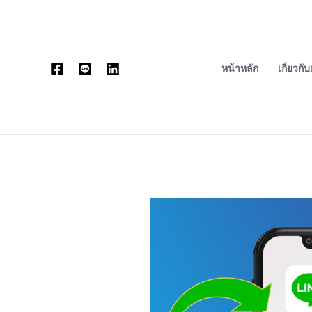
Skip
to
content
หน้าหลัก
เกี่ยวกั