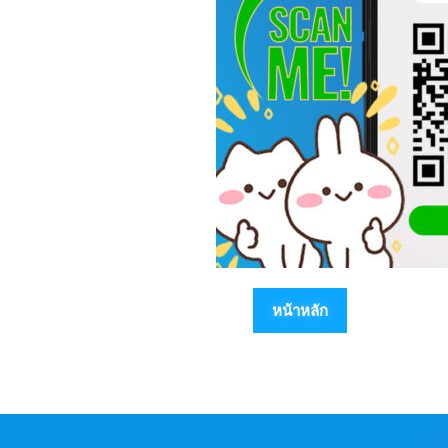
หน้าหลัก