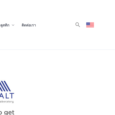
Search
คูสติก
ติดต่อเรา