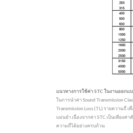
แนวทางการใช้ค่า
STC ในงานออกแบบ
ในการนำค่า Sound Transmission Cla
Transmission Loss (TL) รายความถี่
แม่นยำ เนื่องจากค่า STC เป็นเพียงค่
ความถี่ได้อย่างครบถ้วน