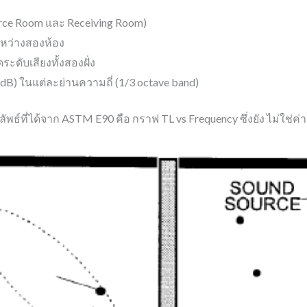
ource Room และ Receiving Room)
ระหว่างสองห้อง
ะดับเสียงทั้งสองฝั่ง
dB) ในแต่ละย่านความถี่ (1/3 octave band)
ลัพธ์ที่ได้จาก ASTM E90 คือ กราฟ TL vs Frequency ซึ่งยัง ไม่ใช่ค่