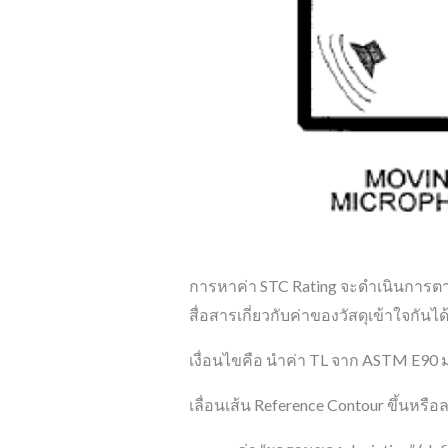
การหาค่า STC Rating จะดำเนินการตาม
สื่อสารเกี่ยวกับค่าของวัสดุเข้าใจกันได้
เงื่อนไขคือ นำค่า TL จาก ASTM E90 ม
เลื่อนเส้น Reference Contour ขึ้นหร