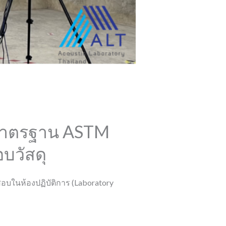
มาตรฐาน ASTM
บวัสดุ
บในห้องปฏิบัติการ (Laboratory