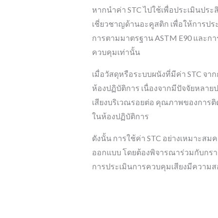
หากนำค่า STC ไปใช้เพื่อประเมินประส
เชี่ยวชาญด้านอะคูสติก เพื่อให้การประ
การตามมาตรฐาน ASTM E90 และการปร
ควบคุมเท่านั้น
เมื่อวัสดุหรือระบบผนังที่มีค่า STC
ห้องปฏิบัติการ เนื่องจากมีปัจจัยหลาย
เสียงบริเวณรอยต่อ คุณภาพของการติดตั
ในห้องปฏิบัติการ
ดังนั้น การใช้ค่า STC อย่างเหมาะสมค
ออกแบบ โดยต้องพิจารณาร่วมกับกราฟ 
การประเมินการควบคุมเสียงมีความสอ