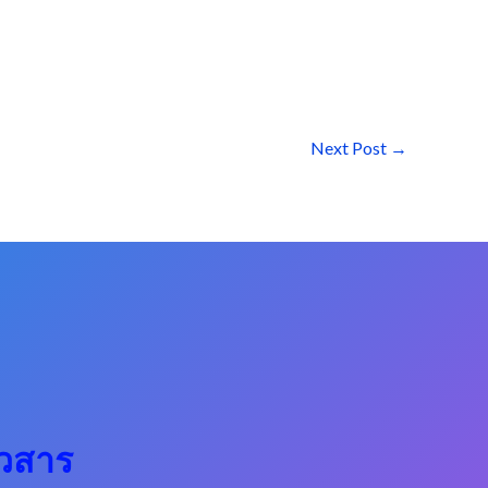
Next Post
→
าวสาร