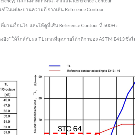
iciency) ไม่เกินค่าที่กำหนด จากเส้น Reference Contour
เกณฑ์ในแต่ละย่านความถี่ จากเส้น Reference Contour
ี่ผ่านเงื่อนไข และให้ดูที่เส้น Reference Contour ที่ 500Hz
อ้างอิง” ให้ใกล้กับผล TL มากที่สุดภายใต้กติกาของ ASTM E413 ซึ่งไม่