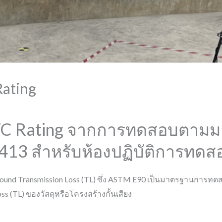
Rating
STC Rating จากการทดสอบตาม
13 สำหรับห้องปฏิบัติการทดสอ
d Transmission Loss (TL) ซึ่ง ASTM E90 เป็นมาตรฐานการทดสอ
oss (TL) ของวัสดุหรือโครงสร้างกั้นเสียง