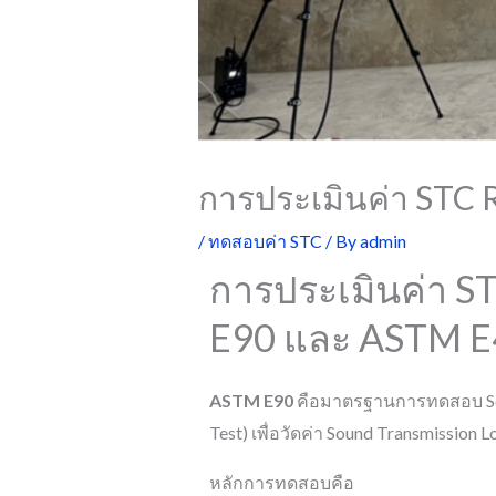
การประเมินค่า STC 
/
ทดสอบค่า STC
/ By
admin
การประเมินค่า 
E90 และ ASTM E4
ASTM E90
คือมาตรฐานการทดสอบ Soun
Test) เพื่อวัดค่า Sound Transmission L
หลักการทดสอบคือ