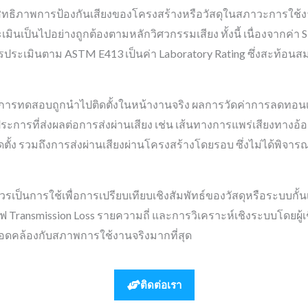
ิทธิภาพการป้องกันเสียงของโครงสร้างหรือวัสดุในสภาวะการใช้งา
เมินเป็นไปอย่างถูกต้องตามหลักวิศวกรรมเสียง ทั้งนี้ เนื่องจากค่า
ะเมินตาม ASTM E413 เป็นค่า Laboratory Rating ซึ่งสะท้อ
 จากการทดสอบถูกนำไปติดตั้งในหน้างานจริง ผลการวัดค่าการลดทอนเ
ประการที่ส่งผลต่อการส่งผ่านเสียง เช่น เส้นทางการแพร่เสียงทางอ้อม
้ง รวมถึงการส่งผ่านเสียงผ่านโครงสร้างโดยรอบ ซึ่งไม่ได้พิจารณ
วรเป็นการใช้เพื่อการเปรียบเทียบเชิงสัมพัทธ์ของวัสดุหรือระบบกั
Transmission Loss รายความถี่ และการวิเคราะห์เชิงระบบโดยผู้
ดคล้องกับสภาพการใช้งานจริงมากที่สุด
ติดต่อเรา