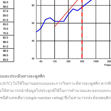
และประเมินทางอะคูสติก
ss (STC) ไปใช้ในงานออกแบบและการวิเคราะห์ทางอะคูสติก ควรพิ
 เพื่อให้สามารถนำข้อมูลไปประยุกต์ใช้ในการคำนวณและออกแบบระ
าดัชนีตัวเลขเดียว (single-number rating) ซึ่งไม่สามารถสะท้อนพ