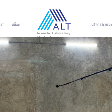
บเรา
บล็อก
บริการด้านอะ