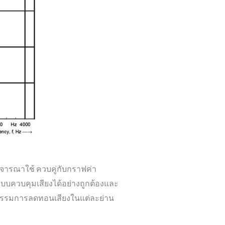
จารณาใช้ ควบคู่กับกราฟค่า
บบควบคุมเสียงได้อย่างถูกต้องและ
ฤติกรรมการลดทอนเสียงในแต่ละย่าน