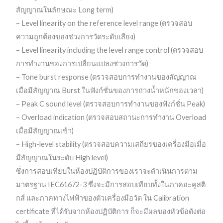
สัญญาณในลักษณะ Long term)
– Level linearity on the reference level range (ตรวจสอบ
ความถูกต้องของช่วงการวัดระดับเสียง)
– Level linearity including the level range control (ตรวจสอบ
การทำงานของการเปลี่ยนแปลงช่วงการวัด)
– Tone burst response (ตรวจสอบการทำงานของสัญญาณ
เมื่อมีสัญญาณ Burst ในฟังก์ชั่นของการถ่วงน้ำหนักของเวลา)
– Peak C sound level (ตรวจสอบการทำงานของฟังก์ชั่น Peak)
– Overload indication (ตรวจสอบสถานะการทำงาน Overload
เมื่อมีสัญญาณเข้า)
– High-level stability (ตรวจสอบความเสถียรของเครื่องมือเมื่อ
มีสัญญาณในระดับ High level)
ซึ่งการสอบเทียบในห้องปฏิบัติการของเราจะดำเนินการตาม
มาตรฐาน IEC61672-3 ซึ่งจะมีการสอบเทียบทั้งในภาคอะคูสติ
กส์ และภาคทางไฟฟ้าของตัวเครื่องมือวัด ใน Calibration
certificate ที่ได้รับจากห้องปฏิบัติการ ก็จะมีผลของหัวข้อดังต่อ