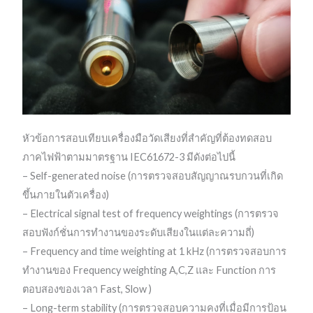
หัวข้อการสอบเทียบเครื่องมือวัดเสียงที่สำคัญที่ต้องทดสอบ
ภาคไฟฟ้าตามมาตรฐาน IEC61672-3 มีดังต่อไปนี้
– Self-generated noise (การตรวจสอบสัญญาณรบกวนที่เกิด
ขึ้นภายในตัวเครื่อง)
– Electrical signal test of frequency weightings (การตรวจ
สอบฟังก์ชั่นการทำงานของระดับเสียงในแต่ละความถี่)
– Frequency and time weighting at 1 kHz (การตรวจสอบการ
ทำงานของ Frequency weighting A,C,Z และ Function การ
ตอบสองของเวลา Fast, Slow )
– Long-term stability (การตรวจสอบความคงที่เมื่อมีการป้อน