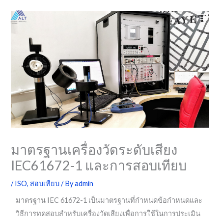
Skip
to
content
มาตรฐานเครื่องวัดระดับเสียง
IEC61672-1 และการสอบเทียบ
/
ISO
,
สอบเทียบ
/ By
admin
มาตรฐาน IEC 61672-1 เป็นมาตรฐานที่กำหนดข้อกำหนดและ
วิธีการทดสอบสำหรับเครื่องวัดเสียงเพื่อการใช้ในการประเมิน