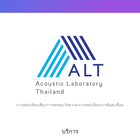
การสอบเทียบเสียง การทดสอบวัสดุ และการสอบเทียบการสั่นสะเทือน
บริการ