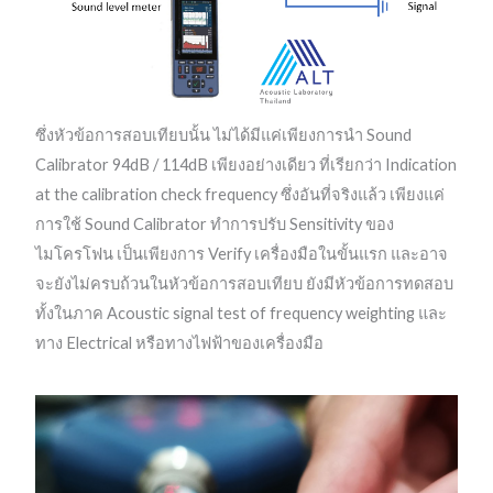
ซึ่งหัวข้อการสอบเทียบนั้น ไม่ได้มีแค่เพียงการนำ Sound
Calibrator 94dB / 114dB เพียงอย่างเดียว ที่เรียกว่า Indication
at the calibration check frequency ซึ่งอันที่จริงแล้ว เพียงแค่
การใช้ Sound Calibrator ทำการปรับ Sensitivity ของ
ไมโครโฟน เป็นเพียงการ Verify เครื่องมือในขั้นแรก และอาจ
จะยังไม่ครบถ้วนในหัวข้อการสอบเทียบ ยังมีหัวข้อการทดสอบ
ทั้งในภาค Acoustic signal test of frequency weighting และ
ทาง Electrical หรือทางไฟฟ้าของเครื่องมือ