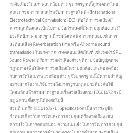
ระดับเสียงในสภาพแวดล้อมต่าง ๆ มาตรฐานนี้ถูกพัฒนาโดย
คณะกรรมการสากลสำหรับมาตรฐานไฟฟ้า (International
Electrotechnical Commission: IEC) เพื่อให้การวัดเสียงมี
ความถูกต้องและเป็นไปตามข้อกำหนดที่มีความถูกต้องและมี
ประสิทธิภาพ มาตรฐานนี้รวมถึงเทคนิคการทดสอบเช่นการ
สะท้อนเสียง Reverberation time หรือ Airborne sound
transmission ในอาคาร การทดสอบผลิตภัณฑ์ เช่นวัดค่า SPL,
Sound Power หรือการวัดค่าเสียงต่างๆ ที่ตามข้อบัญญัตทาง
กฎหมาย เพื่อให้ผลการวัดเสียงมีความถูกต้องและสอดคล้อง
กับการวัดในสภาพแวดล้อมต่าง ๆ ซึ่งมาตรฐานนี้มีความสำคัญ
อย่างมากในงานวิจัยรวมถึงมาตรฐานกฎหมายที่บังคับใช้
โดยหลักแล้วตามมาตรฐานเครื่องวัดเสียงตาม IEC61672 จะมี
อยู่ 3 ส่วน ซึ่งสรุปได้ดังต่อไปนี้
ส่วนที่ 1 หรือ IEC61672-1 : Specification เป็นการระบุข้อ
กำหนดเกี่ยวกับการวัดและการควบคุมเครื่องวัดเสียง เช่น
ความไวในการตอบสนอง, ความแม่นยำในการวัด, การควบคุม
คุณภาพ, สมการการคำนวณต่างๆในการคำนวณระดับเสียง