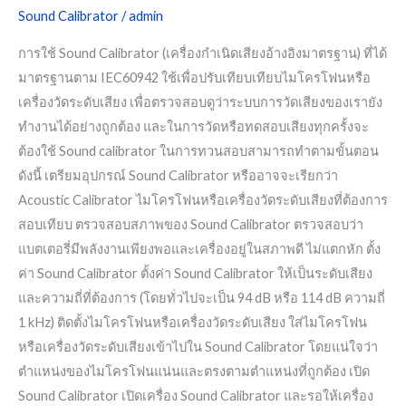
Sound Calibrator
/
admin
การใช้ Sound Calibrator (เครื่องกำเนิดเสียงอ้างอิงมาตรฐาน) ที่ได้
มาตรฐานตาม IEC60942 ใช้เพื่อปรับเทียบเทียบไมโครโฟนหรือ
เครื่องวัดระดับเสียง เพื่อตรวจสอบดูว่าระบบการวัดเสียงของเรายัง
ทำงานได้อย่างถูกต้อง และในการวัดหรือทดสอบเสียงทุกครั้งจะ
ต้องใช้ Sound calibrator ในการทวนสอบสามารถทำตามขั้นตอน
ดังนี้ เตรียมอุปกรณ์ Sound Calibrator หรืออาจจะเรียกว่า
Acoustic Calibrator ไมโครโฟนหรือเครื่องวัดระดับเสียงที่ต้องการ
สอบเทียบ ตรวจสอบสภาพของ Sound Calibrator ตรวจสอบว่า
แบตเตอรี่มีพลังงานเพียงพอและเครื่องอยู่ในสภาพดี ไม่แตกหัก ตั้ง
ค่า Sound Calibrator ตั้งค่า Sound Calibrator ให้เป็นระดับเสียง
และความถี่ที่ต้องการ (โดยทั่วไปจะเป็น 94 dB หรือ 114 dB ความถี่
1 kHz) ติดตั้งไมโครโฟนหรือเครื่องวัดระดับเสียง ใส่ไมโครโฟน
หรือเครื่องวัดระดับเสียงเข้าไปใน Sound Calibrator โดยแน่ใจว่า
ตำแหน่งของไมโครโฟนแน่นและตรงตามตำแหน่งที่ถูกต้อง เปิด
Sound Calibrator เปิดเครื่อง Sound Calibrator และรอให้เครื่อง