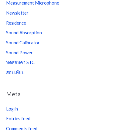
Measurement Microphone
Newsletter
Residence
Sound Absorption
Sound Calibrator
Sound Power
ทดสอบค่า STC
สอบเทียบ
Meta
Log in
Entries feed
Comments feed