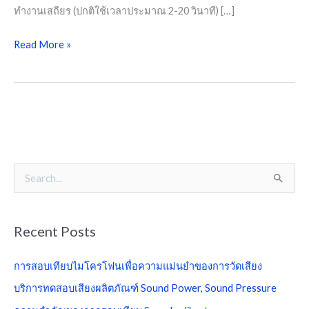
ทำงานเสถียร (ปกติใช้เวลาประมาณ 2-20 วินาที) […]
Read More »
S
e
a
Recent Posts
r
c
การสอบเทียบไมโครโฟนเพื่อความแม่นยำของการวัดเสียง
h
บริการทดสอบเสียงผลิตภัณฑ์ Sound Power, Sound Pressure
f