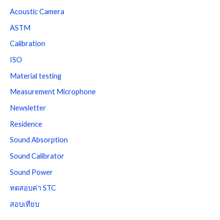
Acoustic Camera
ASTM
Calibration
ISO
Material testing
Measurement Microphone
Newsletter
Residence
Sound Absorption
Sound Calibrator
Sound Power
ทดสอบค่า STC
สอบเทียบ