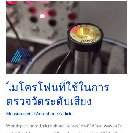
ไมโครโฟน
ที่
ใช้
ใน
การ
ตรวจ
วัด
ระดับ
เสียง
ไมโครโฟนที่ใช้ในการ
ตรวจวัดระดับเสียง
Measurement Microphone
/
admin
Working standard microphone ไมโครโฟนที่ใช้ในการตรวจวัด