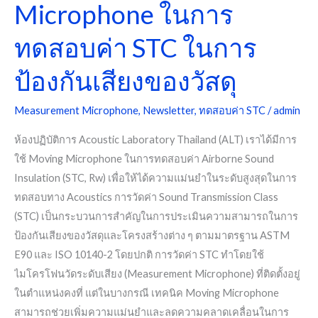
Microphone ในการ
ใน
การ
ทดสอบค่า STC ในการ
ป้องกัน
เสียง
ป้องกันเสียงของวัสดุ
ของ
วัสดุ
Measurement Microphone
,
Newsletter
,
ทดสอบค่า STC
/
admin
ห้องปฏิบัติการ Acoustic Laboratory Thailand (ALT) เราได้มีการ
ใช้ Moving Microphone ในการทดสอบค่า Airborne Sound
Insulation (STC, Rw) เพื่อให้ได้ความแม่นยำในระดับสูงสุดในการ
ทดสอบทาง Acoustics การวัดค่า Sound Transmission Class
(STC) เป็นกระบวนการสำคัญในการประเมินความสามารถในการ
ป้องกันเสียงของวัสดุและโครงสร้างต่าง ๆ ตามมาตรฐาน ASTM
E90 และ ISO 10140-2 โดยปกติ การวัดค่า STC ทำโดยใช้
ไมโครโฟนวัดระดับเสียง (Measurement Microphone) ที่ติดตั้งอยู่
ในตำแหน่งคงที่ แต่ในบางกรณี เทคนิค Moving Microphone
สามารถช่วยเพิ่มความแม่นยำและลดความคลาดเคลื่อนในการ