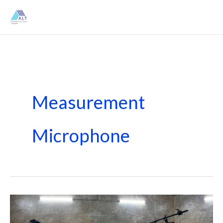
Skip
to
content
Measurement
Microphone
มาตรฐาน
และ