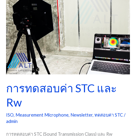
ทดสอบ
ค่า
STC
และ
Rw
การทดสอบค่า STC และ
Rw
ISO
,
Measurement Microphone
,
Newsletter
,
ทดสอบค่า STC
/
admin
การทดสอบค่า STC (Sound Transmission Class) และ Rw