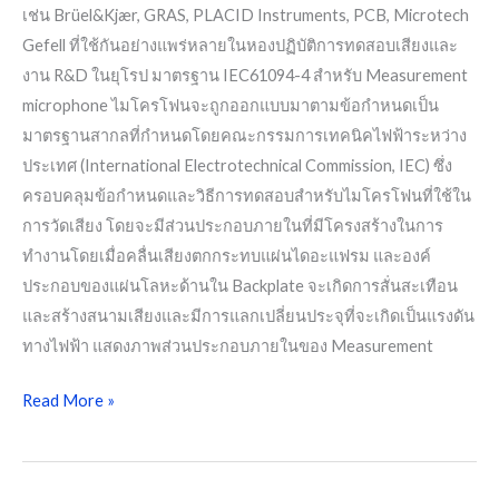
เช่น Brüel&Kjær, GRAS, PLACID Instruments, PCB, Microtech
Gefell ที่ใช้กันอย่างแพร่หลายในหองปฏิบัติการทดสอบเสียงและ
งาน R&D ในยุโรป มาตรฐาน IEC61094-4 สำหรับ Measurement
microphone ไมโครโฟนจะถูกออกแบบมาตามข้อกำหนดเป็น
มาตรฐานสากลที่กำหนดโดยคณะกรรมการเทคนิคไฟฟ้าระหว่าง
ประเทศ (International Electrotechnical Commission, IEC) ซึ่ง
ครอบคลุมข้อกำหนดและวิธีการทดสอบสำหรับไมโครโฟนที่ใช้ใน
การวัดเสียง โดยจะมีส่วนประกอบภายในที่มีโครงสร้างในการ
ทำงานโดยเมื่อคลื่นเสียงตกกระทบแผ่นไดอะแฟรม และองค์
ประกอบของแผ่นโลหะด้านใน Backplate จะเกิดการสั่นสะเทือน
และสร้างสนามเสียงและมีการแลกเปลี่ยนประจุที่จะเกิดเป็นแรงดัน
ทางไฟฟ้า แสดงภาพส่วนประกอบภายในของ Measurement
Read More »