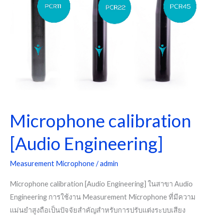
Microphone calibration
[Audio Engineering]
Measurement Microphone
/
admin
Microphone calibration [Audio Engineering] ในสาขา Audio
Engineering การใช้งาน Measurement Microphone ที่มีความ
แม่นยำสูงถือเป็นปัจจัยสำคัญสำหรับการปรับแต่งระบบเสียง