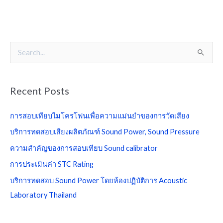
S
e
a
Recent Posts
r
c
การสอบเทียบไมโครโฟนเพื่อความแม่นยำของการวัดเสียง
h
บริการทดสอบเสียงผลิตภัณฑ์ Sound Power, Sound Pressure
f
ความสำคัญของการสอบเทียบ Sound calibrator
o
การประเมินค่า STC Rating
r
บริการทดสอบ Sound Power โดยห้องปฏิบัติการ Acoustic
:
Laboratory Thailand