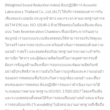
(Weighted Sound Reduction Index) ห้องปฏิบัติการ Acoustic
Laboratory Thailand Co., Ltd. (ALT) ให้บริการทดสอบค่าการกัน
เสียงของระบบผนัง ประตู หน้าต่าง และกระจก ตามมาตรฐานสากล
ASTM E90 และ ISO 10140-2 ด้วยวิธีทดสอบในห้องเสียงสะท้อน
แบบ Twin Reverberation Chambers ที่แยกอิสระจากกันอย่าง
สมบูรณ์ เราออกแบบระบบห้องทดสอบให้สามารถรองรับวัสดุและ
โครงสร้างหลากหลายประเภท พร้อมดำเนินการทดสอบด้วยความ
แม่นยำ รวดเร็ว และสอดคล้องกับมาตรฐานสากล เหมาะสำหรับ
สถาปนิก วิศวกร และผู้พัฒนาผลิตภัณฑ์ในภาคอุตสาหกรรมที่
ต้องการข้อมูลด้านเสียงเพื่อการออกแบบและพัฒนาผลิตภัณฑ์
อย่างมีประสิทธิภาพ ความมั่นใจในความถูกต้องและความแม่นยำ
ของผลการทดสอบเพื่อรับประกันความถูกต้อง แม่นยำ และเที่ยง
ตรงของผลการทดสอบ ห้องปฏิบัติการของเราดำเนินงานภายใต้
ระบบคุณภาพตามมาตรฐาน ISO/IEC 17025:2017 โดยเครื่องมือ
และระบบทดสอบทั้งหมดได้รับการสอบเทียบอย่างสม่ำเสมอ พร้อม
การสอบย้อนกลับ (Traceability) ไปยังหน่วยงานมาตรฐานที่เชื่อถือ