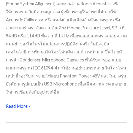
(Sound System Alignment) และงานด้าน Room Acoustics เพื่อ
ให้การตรวจวัดมีความถูกต้อง ผู้เชี่ยวชาญในสาขานี้มักจะใช้
Acoustic Calibrator หรือแหล่งกำเนิดเสียงอ้างอิงมาตรฐาน ซึ่ง
สามารถสร้างระดับความดันเสียง (Sound Pressure Level, SPL) ที่
94 dB หรือ 114 dB ที่ความถี่ 1 kHz เพื่อทดสอบและตรวจสอบความ
แม่นยำของไมโครโฟนก่อนการปฏิบัติงานจริง ในปัจจุบัน
เทคโนโลยีการพัฒนาไมโครโฟนมีความก้าวหน้ามากขึ้น โดยมี
การนำ Condenser Microphone Capsules ที่ได้รับการออกแบบ
ตามมาตรฐาน IEC 61094-4 มาใช้งานอย่างแพร่หลาย ไมโครโฟน
เหล่านี้รองรับการจ่ายไฟแบบ Phantom Power 48V และในบางรุ่น
ยังพัฒนารูปแบบเป็น USB Microphone เพื่อเพิ่มความสะดวกสบาย
ในการเชื่อมต่อกับอุปกรณ์อื่น
Read More »