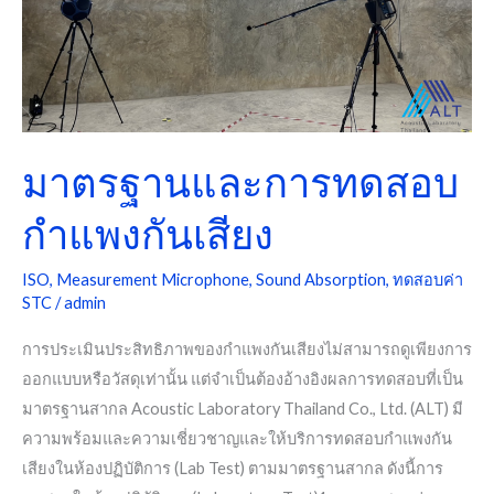
การ
ทดสอบ
กำแพง
กัน
เสียง
มาตรฐานและการทดสอบ
กำแพงกันเสียง
ISO
,
Measurement Microphone
,
Sound Absorption
,
ทดสอบค่า
STC
/
admin
การประเมินประสิทธิภาพของกำแพงกันเสียงไม่สามารถดูเพียงการ
ออกแบบหรือวัสดุเท่านั้น แต่จำเป็นต้องอ้างอิงผลการทดสอบที่เป็น
มาตรฐานสากล Acoustic Laboratory Thailand Co., Ltd. (ALT) มี
ความพร้อมและความเชี่ยวชาญและให้บริการทดสอบกำแพงกัน
เสียงในห้องปฏิบัติการ (Lab Test) ตามมาตรฐานสากล ดังนี้การ