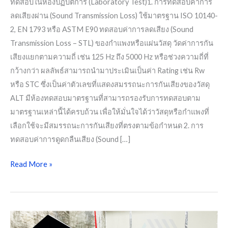
ทดสอบในห้องปฏิบัติการ (Laboratory Test)1. การทดสอบค่าการ
ลดเสียงผ่าน (Sound Transmission Loss) ใช้มาตรฐาน ISO 10140-
2, EN 1793 หรือ ASTM E90 ทดสอบค่าการลดเสียง (Sound
Transmission Loss – STL) ของกำแพงหรือแผ่นวัสดุ วัดค่าการกัน
เสียงแยกตามความถี่ เช่น 125 Hz ถึง 5000 Hz หรือช่วงความถี่ที่
กว้างกว่า ผลลัพธ์สามารถนำมาประเมินเป็นค่า Rating เช่น Rw
หรือ STC ซึ่งเป็นค่าตัวเลขที่แสดงสมรรถนะการกันเสียงของวัสดุ
ALT มีห้องทดสอบมาตรฐานที่สามารถรองรับการทดสอบตาม
มาตรฐานเหล่านี้ได้ครบถ้วน เพื่อให้มั่นใจได้ว่าวัสดุหรือกำแพงที่
เลือกใช้จะมีสมรรถนะการกันเสียงที่ตรงตามข้อกำหนด 2. การ
ทดสอบค่าการดูดกลืนเสียง (Sound […]
Read More »
การ