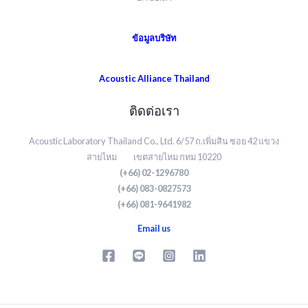
ข้อมูลบริษัท
Acoustic Alliance Thailand
ติดต่อเรา
Acoustic Laboratory Thailand Co., Ltd. 6/57 ถ.เพิ่มสิน ซอย 42 แขวง
สายไหม เขตสายไหม กทม 10220
(+66) 02-1296780
(+66) 083-0827573
(+66) 081-9641982
Email us