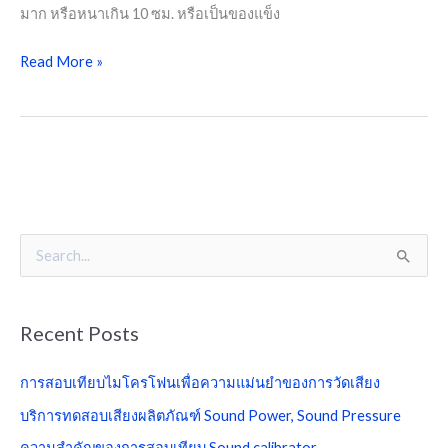
มาก หรือหนาเกิน 10 ซม. หรือเป็นของแข็ง
Read More »
S
e
a
Recent Posts
r
c
การสอบเทียบไมโครโฟนเพื่อความแม่นยำของการวัดเสียง
h
บริการทดสอบเสียงผลิตภัณฑ์ Sound Power, Sound Pressure
f
ความสำคัญของการสอบเทียบ Sound calibrator