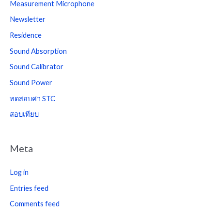
Measurement Microphone
Newsletter
Residence
Sound Absorption
Sound Calibrator
Sound Power
ทดสอบค่า STC
สอบเทียบ
Meta
Log in
Entries feed
Comments feed