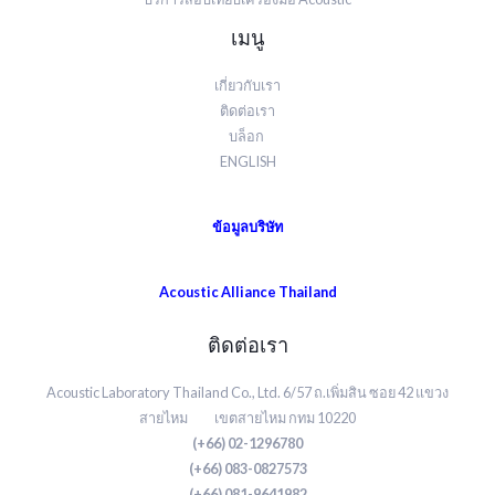
เมนู
เกี่ยวกับเรา
ติดต่อเรา
บล็อก
ENGLISH
ข้อมูลบริษัท
Acoustic Alliance Thailand
ติดต่อเรา
Acoustic Laboratory Thailand Co., Ltd. 6/57 ถ.เพิ่มสิน ซอย 42 แขวง
สายไหม เขตสายไหม กทม 10220
(+66) 02-1296780
(+66) 083-0827573
(+66) 081-9641982