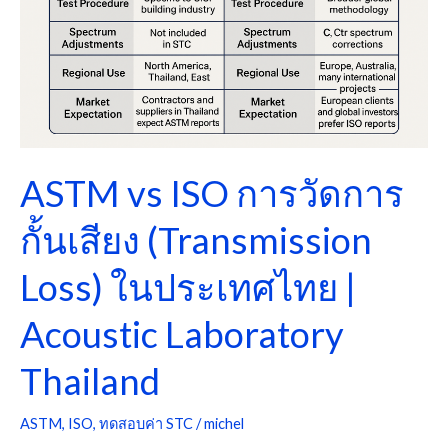
การ
กั้น
เสียง
(Transmission
Loss)
ใน
ASTM vs ISO การวัดการ
ประเทศไทย
|
กั้นเสียง (Transmission
Acoustic
Laboratory
Loss) ในประเทศไทย |
Thailand
Acoustic Laboratory
Thailand
ASTM
,
ISO
,
ทดสอบค่า STC
/
michel