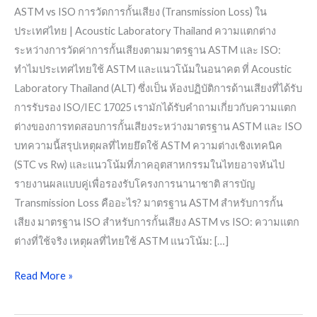
ASTM vs ISO การวัดการกั้นเสียง (Transmission Loss) ใน
ประเทศไทย | Acoustic Laboratory Thailand ความแตกต่าง
ระหว่างการวัดค่าการกั้นเสียงตามมาตรฐาน ASTM และ ISO:
ทำไมประเทศไทยใช้ ASTM และแนวโน้มในอนาคต ที่ Acoustic
Laboratory Thailand (ALT) ซึ่งเป็น ห้องปฏิบัติการด้านเสียงที่ได้รับ
การรับรอง ISO/IEC 17025 เรามักได้รับคำถามเกี่ยวกับความแตก
ต่างของการทดสอบการกั้นเสียงระหว่างมาตรฐาน ASTM และ ISO
บทความนี้สรุปเหตุผลที่ไทยยึดใช้ ASTM ความต่างเชิงเทคนิค
(STC vs Rw) และแนวโน้มที่ภาคอุตสาหกรรมในไทยอาจหันไป
รายงานผลแบบคู่เพื่อรองรับโครงการนานาชาติ สารบัญ
Transmission Loss คืออะไร? มาตรฐาน ASTM สำหรับการกั้น
เสียง มาตรฐาน ISO สำหรับการกั้นเสียง ASTM vs ISO: ความแตก
ต่างที่ใช้จริง เหตุผลที่ไทยใช้ ASTM แนวโน้ม: […]
Read More »