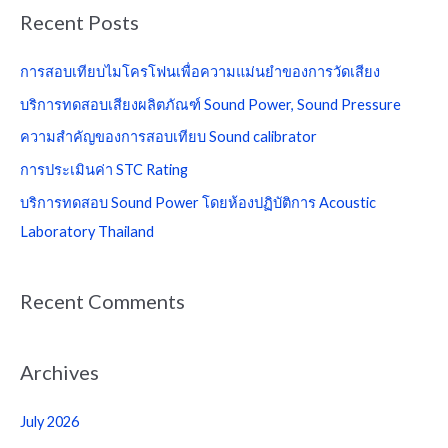
a
Recent Posts
r
c
การสอบเทียบไมโครโฟนเพื่อความแม่นยำของการวัดเสียง
h
บริการทดสอบเสียงผลิตภัณฑ์ Sound Power, Sound Pressure
f
ความสำคัญของการสอบเทียบ Sound calibrator
o
การประเมินค่า STC Rating
r
บริการทดสอบ Sound Power โดยห้องปฏิบัติการ Acoustic
:
Laboratory Thailand
Recent Comments
Archives
July 2026