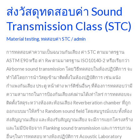
ส่งวัสดุทดสอบค่า Sound
Transmission Class (STC)
Material testing
,
ทดสอบค่า STC
/
admin
การทดสอบค่าความเป็นฉนวนกันเสียง ค่า STC ตามมาตรฐาน
ASTM E90 หรือ ค่า Rw ตามมาตรฐาน ISO10140-2 หรือเรียกว่า
Airborne sound transmission โดยวิธีทดสอบในห้องปฏิบัติการ จะ
ทำได้โดยการนำวัสดุเข้ามาติดตั้งในห้องปฏิบัติการ เช่น ผนัง
กำแพงกันเสียง ประตู หน้าต่าง พาร์ติชั่นอื่นๆ ที่ต้องการทดสอบว่ามี
ความสามารถในการป้องกันเสียงส่งผ่านได้เท่าไหร่ การทดสอบจะ
ติดตั้งวัสดุระหว่างห้องสะท้อนเสียง Reverberation chamber ที่ถูก
ออกแบบมาให้สร้าง Random sound field โดยสมบูรณ์แบบ ทั้งห้อง
ส่งสัญญาณเสียง และห้องรับสัญญาณเสียง จะมีการแยกโครงสร้าง
และไม่มีปัจจัยจาก Flanking sound transmission และการรบกวน
อื่นๆในการทดสอบ ทางห้องปฏิบัติการ Acoustic Laboratory