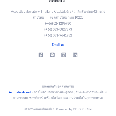
ติดต่อเรา
Acoustic Laboratory Thailand Co., Ltd. 6/57 ถ.เพิ่มสิน ซอย 42 แขวง
สายไหม เขตสายไหม กทม 10220
(+66) 02-1296780
(+66) 083-0827573
(+66) 081-9641982
Email us
แพลตฟอร์มอุตสาหกรรม
Acousticals.net
– การให้คำปรึกษาด้านอะคูสติก (เสียงและการสั่นสะเทือน),
การทดสอบ, ซอฟต์แวร์, เครื่องมือวัด และความร่วมมือในอุตสาหกรรม
© 2026 สอบเทียบเสียง | Powered by สอบเทียบเสียง