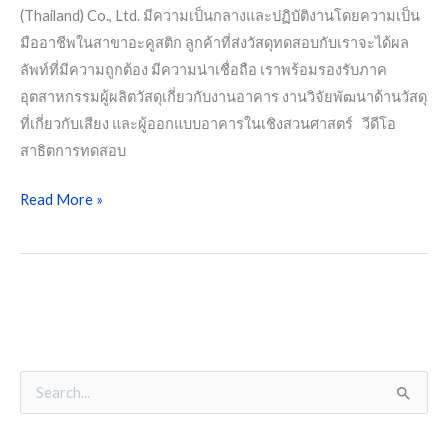
(Thailand) Co., Ltd. มีความเป็นกลางและปฏิบัติงานโดยความเป็น
มืออาชีพในสาขาอะคูสติก ลูกค้าที่ส่งวัสดุทดสอบกับเราจะได้ผล
ลัพท์ที่มีความถูกต้อง มีความน่าเชื่อถือ เราพร้อมรองรับภาค
อุตสาหกรรมผู้ผลิตวัสดุเกี่ยวกับงานอาคาร งานวิจัยพัฒนาด้านวัสดุ
ที่เกี่ยวกับเสียง และผู้ออกแบบอาคารในเชิงสวนศาสตร์ วีดีโอ
สาธิตการทดสอบ
Read More »
S
e