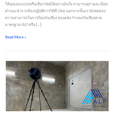
ให้คุณออกแบบหรือเลือกวัสดุได้อย่างมั่นใจ สามารถดูรายละเอียด
คำแนะนำจากห้องปฏิบัติการได้ที่ Click นอกจากนั้นเรายังทดสอบ
ความสามารถในการป้องกันเสียง ของผนัง กำแพงกันเสียงตาม
มาตรฐาน ISO หรือ […]
Read More »
ส่ง
วัสดุ
ทดสอบ
ค่า
Sound
Transmission
Class
(STC)