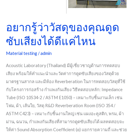
คุณ
ดูด
อยากรู้ว่าวัสดุของคุณดูด
ซับ
เสียง
ซับเสียงได้ดีแค่ไหน
ได้
ดี
Material testing
/
admin
แค่
ไหน
Acoustic Laboratory (Thailand) มีผู้เชี่ยวชาญด้านการทดสอบ
เสียง พร้อมให้คำแนะนำและวัดค่าการดูดซับเสียงของวัสดุด้วย
มาตรฐานสากล และมีห้อง Reverberation ในการทดสอบวัสดุที่ใช้
กับโครงการก่อสร้าง กำแพงกันเสียง วิธีทดสอบหลัก: Impedance
Tube (ISO 10534-2 / ASTM E1050) – เหมาะกับชิ้นงานเล็ก เช่น
โฟม, ผ้า, เส้นใย, วัสดุ R&D Reverberation Room (ISO 354 /
ASTM C423) – เหมาะกับชิ้นงานใหญ่ เช่น แผงอะคูสติก, พรม, ผ้า
ม่าน, ฉนวน, กำแพงกันเสียงที่สามารถดูดซับเสียงได้ ผลทดสอบจะ
ให้ค่า Sound Absorption Coefficient (α) แยกรายความถี่ และช่วย