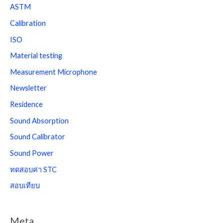
ASTM
Calibration
ISO
Material testing
Measurement Microphone
Newsletter
Residence
Sound Absorption
Sound Calibrator
Sound Power
ทดสอบค่า STC
สอบเทียบ
Meta