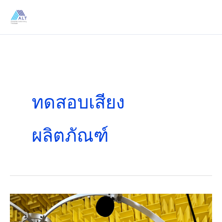
Skip
to
content
ทดสอบเสียง
ผลิตภัณฑ์
บริการ
ทดสอบ