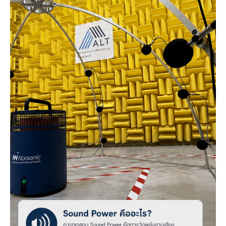
เสียง
ผลิตภัณฑ์
Sound
Power,
Sound
Pressure