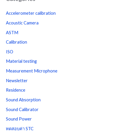
Accelerometer calibration
Acoustic Camera
ASTM
Calibration
ISO
Material testing
Measurement Microphone
Newsletter
Residence
Sound Absorption
Sound Calibrator
Sound Power
ทดสอบค่า STC