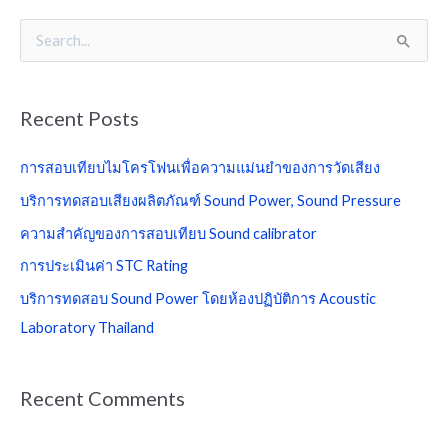
S
e
a
Recent Posts
r
c
การสอบเทียบไมโครโฟนเพื่อความแม่นยำของการวัดเสียง
h
บริการทดสอบเสียงผลิตภัณฑ์ Sound Power, Sound Pressure
f
ความสำคัญของการสอบเทียบ Sound calibrator
o
การประเมินค่า STC Rating
r
บริการทดสอบ Sound Power โดยห้องปฏิบัติการ Acoustic
:
Laboratory Thailand
Recent Comments