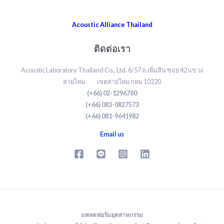
Acoustic Alliance Thailand
ติดต่อเรา
Acoustic Laboratory Thailand Co., Ltd. 6/57 ถ.เพิ่มสิน ซอย 42 แขวง
สายไหม เขตสายไหม กทม 10220
(+66) 02-1296780
(+66) 083-0827573
(+66) 081-9641982
Email us
แพลตฟอร์มอุตสาหกรรม