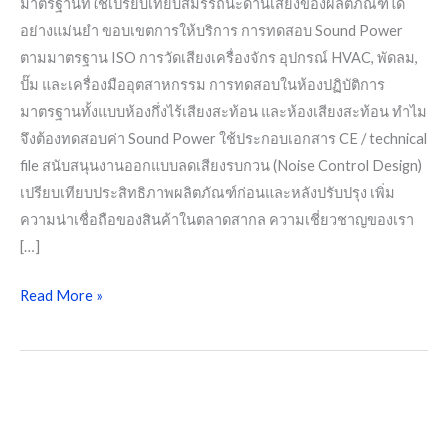
มาตรฐานที่ใช้เปรียบเทียบสมรรถนะด้านเสียงของผลิตภัณฑ์ได้
อย่างแม่นยำ ขอบเขตการให้บริการ การทดสอบ Sound Power
ตามมาตรฐาน ISO การวัดเสียงเครื่องจักร อุปกรณ์ HVAC, พัดลม,
ปั๊ม และเครื่องมืออุตสาหกรรม การทดสอบในห้องปฏิบัติการ
มาตรฐานทั้งแบบห้องกึ่งไร้เสียงสะท้อน และห้องเสียงสะท้อน ทำไม
จึงต้องทดสอบค่า Sound Power ใช้ประกอบเอกสาร CE / technical
file สนับสนุนงานออกแบบลดเสียงรบกวน (Noise Control Design)
เปรียบเทียบประสิทธิภาพผลิตภัณฑ์ก่อนและหลังปรับปรุง เพิ่ม
ความน่าเชื่อถือของสินค้าในตลาดสากล ความเชี่ยวชาญของเรา
[…]
Read More »