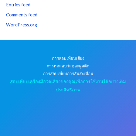
Entries feed
Comments feed
WordPress.org
การสอบเทียบเสียง
การทดสอบวัสดุอะคูสติก
การสอบเทียบการสั่นสะเทือน
สอบเทียบเครื่องมือวัดเสียงของคุณเพื่อการใช้งานได้อย่างเต็ม
ประสิทธิภาพ