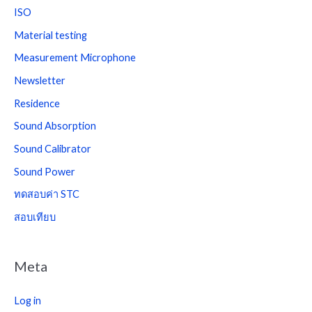
ISO
Material testing
Measurement Microphone
Newsletter
Residence
Sound Absorption
Sound Calibrator
Sound Power
ทดสอบค่า STC
สอบเทียบ
Meta
Log in