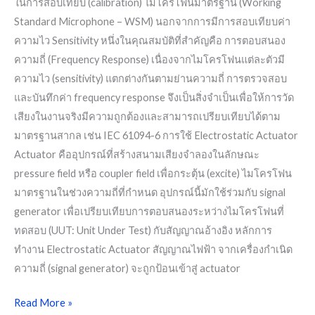
ในการสอบเทียบ (calibration) ไมโครโฟนมาตรฐาน (Working
Standard Microphone – WSM) นอกจากการมีการสอบเทียบค่า
ความไว Sensitivity หนึ่งในคุณสมบัติที่สำคัญคือ การตอบสนอง
ความถี่ (Frequency Response) เนื่องจากไมโครโฟนแต่ละตัวมี
ความไว (sensitivity) แตกต่างกันตามย่านความถี่ การตรวจสอบ
และบันทึกค่า frequency response จึงเป็นสิ่งจำเป็นเพื่อให้การวัด
เสียงในงานจริงมีความถูกต้องและสามารถเปรียบเทียบได้ตาม
มาตรฐานสากล เช่น IEC 61094-6 การใช้ Electrostatic Actuator
Actuator คืออุปกรณ์ที่สร้างสนามเสียงจำลองในลักษณะ
pressure field หรือ coupler field เพื่อกระตุ้น (excite) ไมโครโฟน
มาตรฐานในช่วงความถี่ที่กำหนด อุปกรณ์นี้มักใช้ร่วมกับ signal
generator เพื่อเปรียบเทียบการตอบสนองระหว่างไมโครโฟนที่
ทดสอบ (UUT: Unit Under Test) กับสัญญาณอ้างอิง หลักการ
ทำงาน Electrostatic Actuator สัญญาณไฟฟ้า จากเครื่องกำเนิด
ความถี่ (signal generator) จะถูกป้อนเข้าสู่ actuator
Read More »