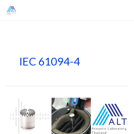
Skip
to
content
IEC 61094-4
การ
สอบ
เทียบ
ไมโครโฟน
เพื่อ