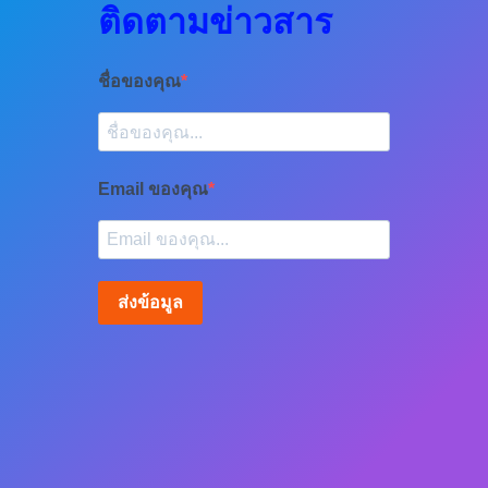
ติดตามข่าวสาร
ชื่อของคุณ
Email ของคุณ
ส่งข้อมูล