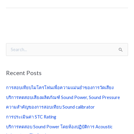
S
e
a
Recent Posts
r
c
การสอบเทียบไมโครโฟนเพื่อความแม่นยำของการวัดเสียง
h
บริการทดสอบเสียงผลิตภัณฑ์ Sound Power, Sound Pressure
f
ความสำคัญของการสอบเทียบ Sound calibrator
o
การประเมินค่า STC Rating
r
บริการทดสอบ Sound Power โดยห้องปฏิบัติการ Acoustic
: