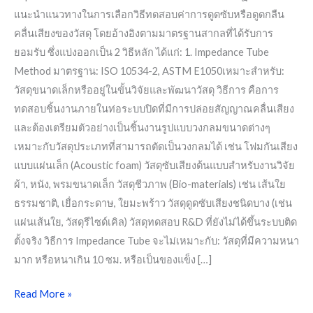
แนะนำแนวทางในการเลือกวิธีทดสอบค่าการดูดซับหรือดูดกลืน
คลื่นเสียงของวัสดุ โดยอ้างอิงตามมาตรฐานสากลที่ได้รับการ
ยอมรับ ซึ่งแบ่งออกเป็น 2 วิธีหลัก ได้แก่: 1. Impedance Tube
Method มาตรฐาน: ISO 10534-2, ASTM E1050เหมาะสำหรับ:
วัสดุขนาดเล็กหรืออยู่ในขั้นวิจัยและพัฒนาวัสดุ วิธีการ คือการ
ทดสอบชิ้นงานภายในท่อระบบปิดที่มีการปล่อยสัญญาณคลื่นเสียง
และต้องเตรียมตัวอย่างเป็นชิ้นงานรูปแบบวงกลมขนาดต่างๆ
เหมาะกับวัสดุประเภทที่สามารถตัดเป็นวงกลมได้ เช่น โฟมกันเสียง
แบบแผ่นเล็ก (Acoustic foam) วัสดุซับเสียงต้นแบบสำหรับงานวิจัย
ผ้า, หนัง, พรมขนาดเล็ก วัสดุชีวภาพ (Bio-materials) เช่น เส้นใย
ธรรมชาติ, เยื่อกระดาษ, ใยมะพร้าว วัสดุดูดซับเสียงชนิดบาง (เช่น
แผ่นเส้นใย, วัสดุรีไซด์เคิล) วัสดุทดสอบ R&D ที่ยังไม่ได้ขึ้นระบบติด
ตั้งจริง วิธีการ Impedance Tube จะไม่เหมาะกับ: วัสดุที่มีความหนา
มาก หรือหนาเกิน 10 ซม. หรือเป็นของแข็ง […]
Read More »