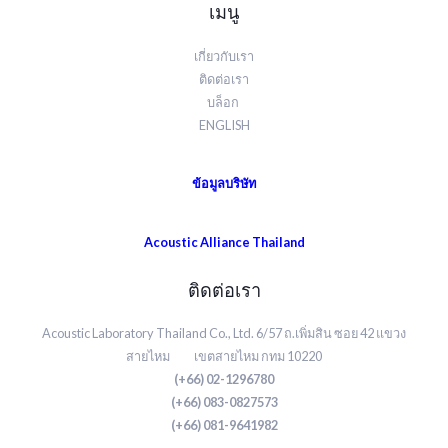
เมนู
เกี่ยวกับเรา
ติดต่อเรา
บล็อก
ENGLISH
ข้อมูลบริษัท
Acoustic Alliance Thailand
ติดต่อเรา
Acoustic Laboratory Thailand Co., Ltd. 6/57 ถ.เพิ่มสิน ซอย 42 แขวง
สายไหม เขตสายไหม กทม 10220
(+66) 02-1296780
(+66) 083-0827573
(+66) 081-9641982