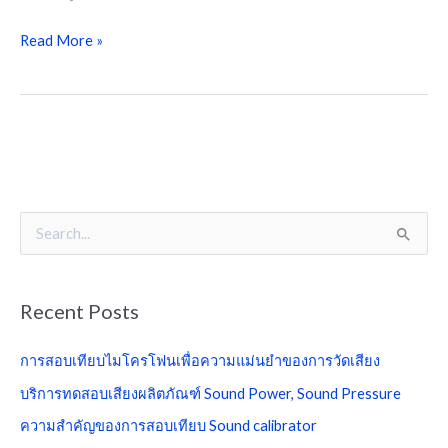
Read More »
S
e
a
Recent Posts
r
c
การสอบเทียบไมโครโฟนเพื่อความแม่นยำของการวัดเสียง
h
บริการทดสอบเสียงผลิตภัณฑ์ Sound Power, Sound Pressure
f
ความสำคัญของการสอบเทียบ Sound calibrator
o