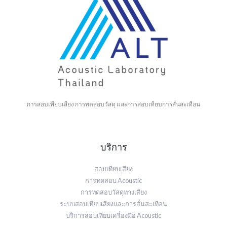
การสอบเทียบเสียง การทดสอบวัสดุ และการสอบเทียบการสั่นสะเทือน
บริการ
สอบเทียบเสียง
การทดสอบ Acoustic
การทดสอบวัสดุทางเสียง
ระบบสอบเทียบเสียงและการสั่นสะเทือน
บริการสอบเทียบเครื่องมือ Acoustic