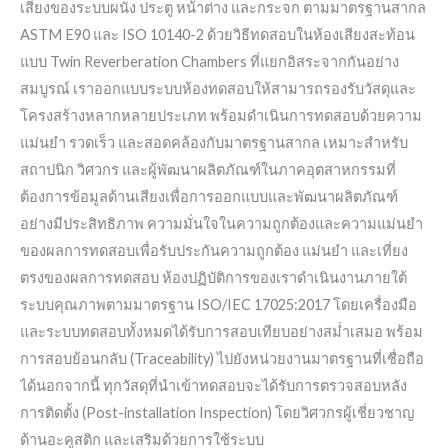
เสียงของระบบผนัง ประตู หน้าต่าง และกระจก ตามมาตรฐานสากล
ASTM E90 และ ISO 10140-2 ด้วยวิธีทดสอบในห้องเสียงสะท้อน
แบบ Twin Reverberation Chambers ที่แยกอิสระจากกันอย่าง
สมบูรณ์ เราออกแบบระบบห้องทดสอบให้สามารถรองรับวัสดุและ
โครงสร้างหลากหลายประเภท พร้อมดำเนินการทดสอบด้วยความ
แม่นยำ รวดเร็ว และสอดคล้องกับมาตรฐานสากล เหมาะสำหรับ
สถาปนิก วิศวกร และผู้พัฒนาผลิตภัณฑ์ในภาคอุตสาหกรรมที่
ต้องการข้อมูลด้านเสียงเพื่อการออกแบบและพัฒนาผลิตภัณฑ์
อย่างมีประสิทธิภาพ ความมั่นใจในความถูกต้องและความแม่นยำ
ของผลการทดสอบเพื่อรับประกันความถูกต้อง แม่นยำ และเที่ยง
ตรงของผลการทดสอบ ห้องปฏิบัติการของเราดำเนินงานภายใต้
ระบบคุณภาพตามมาตรฐาน ISO/IEC 17025:2017 โดยเครื่องมือ
และระบบทดสอบทั้งหมดได้รับการสอบเทียบอย่างสม่ำเสมอ พร้อม
การสอบย้อนกลับ (Traceability) ไปยังหน่วยงานมาตรฐานที่เชื่อถือ
ได้นอกจากนี้ ทุกวัสดุที่นำเข้าทดสอบจะได้รับการตรวจสอบหลัง
การติดตั้ง (Post-installation Inspection) โดยวิศวกรผู้เชี่ยวชาญ
ด้านอะคูสติก และเสริมด้วยการใช้ระบบ