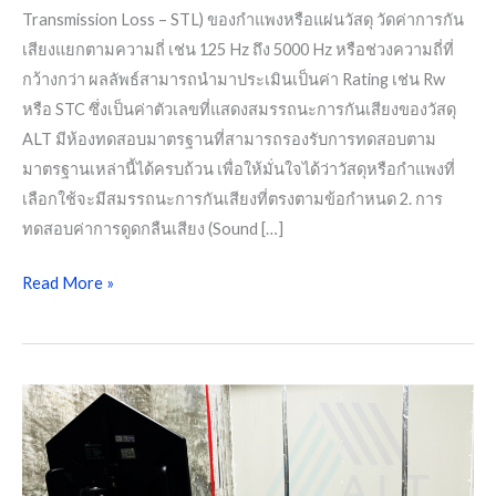
Transmission Loss – STL) ของกำแพงหรือแผ่นวัสดุ วัดค่าการกัน
เสียงแยกตามความถี่ เช่น 125 Hz ถึง 5000 Hz หรือช่วงความถี่ที่
กว้างกว่า ผลลัพธ์สามารถนำมาประเมินเป็นค่า Rating เช่น Rw
หรือ STC ซึ่งเป็นค่าตัวเลขที่แสดงสมรรถนะการกันเสียงของวัสดุ
ALT มีห้องทดสอบมาตรฐานที่สามารถรองรับการทดสอบตาม
มาตรฐานเหล่านี้ได้ครบถ้วน เพื่อให้มั่นใจได้ว่าวัสดุหรือกำแพงที่
เลือกใช้จะมีสมรรถนะการกันเสียงที่ตรงตามข้อกำหนด 2. การ
ทดสอบค่าการดูดกลืนเสียง (Sound […]
Read More »
การ
ทดสอบ
ค่า
STC